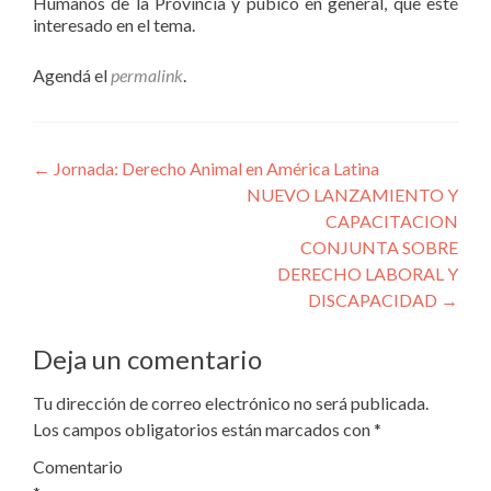
Humanos de la Provincia y púbico en general, que esté
interesado en el tema.
Agendá el
permalink
.
Navegación
←
Jornada: Derecho Animal en América Latina
NUEVO LANZAMIENTO Y
de
CAPACITACION
entradas
CONJUNTA SOBRE
DERECHO LABORAL Y
DISCAPACIDAD
→
Deja un comentario
Tu dirección de correo electrónico no será publicada.
Los campos obligatorios están marcados con
*
Comentario