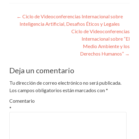
Navegación
←
Ciclo de Videoconferencias Internacional sobre
Inteligencia Artificial, Desafios Éticos y Legales
de
Ciclo de Videoconferencias
entradas
Internacional sobre “El
Medio Ambiente y los
Derechos Humanos”
→
Deja un comentario
Tu dirección de correo electrónico no será publicada.
Los campos obligatorios están marcados con
*
Comentario
*