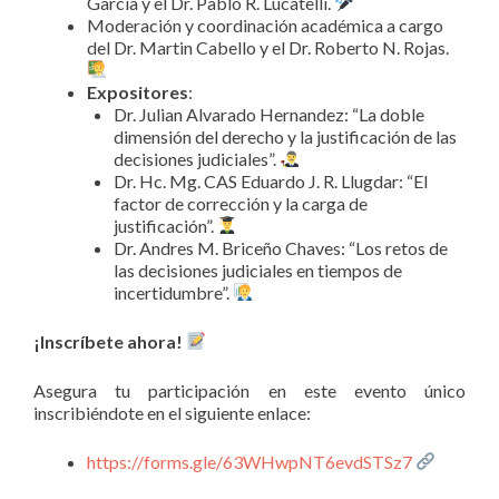
García y el Dr. Pablo R. Lucatelli.
Moderación y coordinación académica a cargo
del Dr. Martin Cabello y el Dr. Roberto N. Rojas.
Expositores
:
Dr. Julian Alvarado Hernandez: “La doble
dimensión del derecho y la justificación de las
decisiones judiciales”.
Dr. Hc. Mg. CAS Eduardo J. R. Llugdar: “El
factor de corrección y la carga de
justificación”.
Dr. Andres M. Briceño Chaves: “Los retos de
las decisiones judiciales en tiempos de
incertidumbre”.
¡Inscríbete ahora!
Asegura tu participación en este evento único
inscribiéndote en el siguiente enlace:
https://forms.gle/63WHwpNT6evdSTSz7