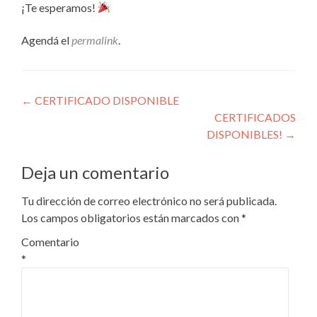
¡Te esperamos!
Agendá el
permalink
.
Navegación
←
CERTIFICADO DISPONIBLE
CERTIFICADOS
de
DISPONIBLES!
→
entradas
Deja un comentario
Tu dirección de correo electrónico no será publicada.
Los campos obligatorios están marcados con
*
Comentario
*