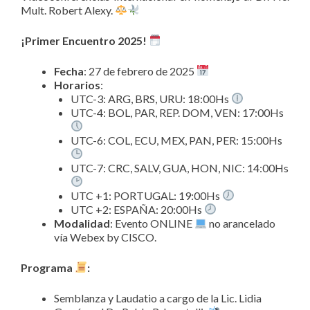
Mult. Robert Alexy.
¡Primer Encuentro 2025!
Fecha
: 27 de febrero de 2025
Horarios
:
UTC-3: ARG, BRS, URU: 18:00Hs
UTC-4: BOL, PAR, REP. DOM, VEN: 17:00Hs
UTC-6: COL, ECU, MEX, PAN, PER: 15:00Hs
UTC-7: CRC, SALV, GUA, HON, NIC: 14:00Hs
UTC +1: PORTUGAL: 19:00Hs
UTC +2: ESPAÑA: 20:00Hs
Modalidad
: Evento ONLINE
no arancelado
vía Webex by CISCO.
Programa
:
Semblanza y Laudatio a cargo de la Lic. Lidia