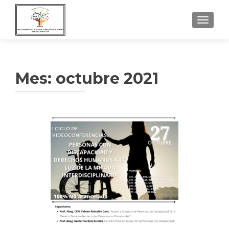
NAVEGA
Mes:
octubre 2021