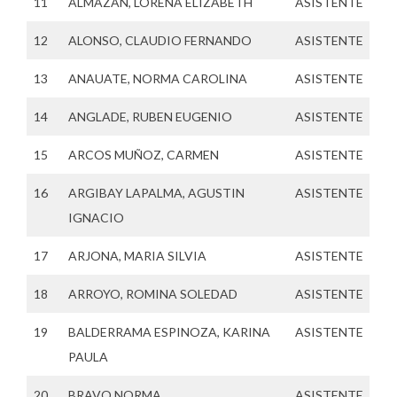
11
ALMAZAN, LORENA ELIZABETH
ASISTENTE
12
ALONSO, CLAUDIO FERNANDO
ASISTENTE
13
ANAUATE, NORMA CAROLINA
ASISTENTE
14
ANGLADE, RUBEN EUGENIO
ASISTENTE
15
ARCOS MUÑOZ, CARMEN
ASISTENTE
16
ARGIBAY LAPALMA, AGUSTIN
ASISTENTE
IGNACIO
17
ARJONA, MARIA SILVIA
ASISTENTE
18
ARROYO, ROMINA SOLEDAD
ASISTENTE
19
BALDERRAMA ESPINOZA, KARINA
ASISTENTE
PAULA
20
BRAVO NORMA
ASISTENTE