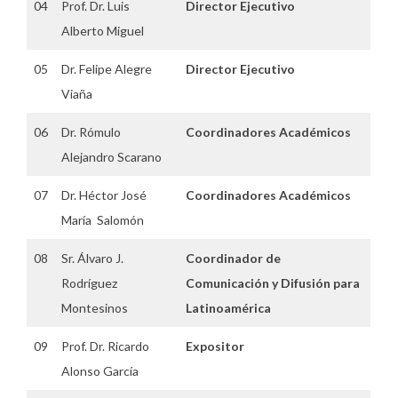
04
Prof. Dr. Luis
Director Ejecutivo
Alberto Miguel
05
Dr. Felipe Alegre
Director Ejecutivo
Viaña
06
Dr. Rómulo
Coordinadores Académicos
Alejandro Scarano
07
Dr. Héctor José
Coordinadores Académicos
María Salomón
08
Sr. Álvaro J.
Coordinador de
Rodríguez
Comunicación y Difusión para
Montesinos
Latinoamérica
09
Prof. Dr. Ricardo
Expositor
Alonso García