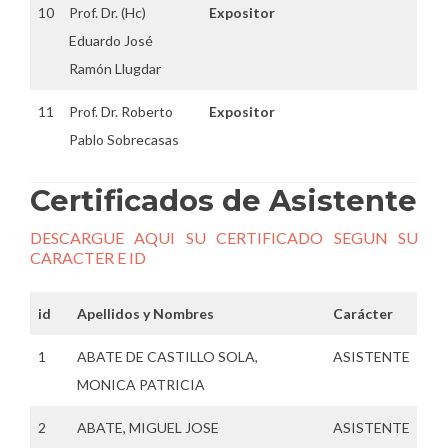
10
Prof. Dr. (Hc)
Expositor
Eduardo José
Ramón Llugdar
11
Prof. Dr. Roberto
Expositor
Pablo Sobrecasas
Certificados de Asistente
DESCARGUE AQUI SU CERTIFICADO SEGUN SU
CARACTER E ID
id
Apellidos y Nombres
Carácter
1
ABATE DE CASTILLO SOLA,
ASISTENTE
MONICA PATRICIA
2
ABATE, MIGUEL JOSE
ASISTENTE