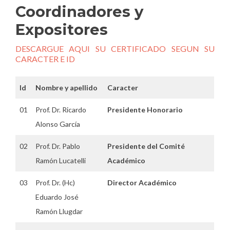
Coordinadores y
Expositores
DESCARGUE AQUI SU CERTIFICADO SEGUN SU
CARACTER E ID
Id
Nombre y apellido
Caracter
01
Prof. Dr. Ricardo
Presidente Honorario
Alonso García
02
Prof. Dr. Pablo
Presidente del Comité
Ramón Lucatelli
Académico
03
Prof. Dr. (Hc)
Director Académico
Eduardo José
Ramón Llugdar