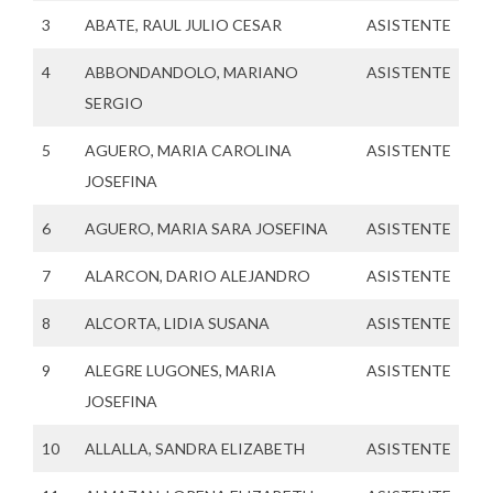
3
ABATE, RAUL JULIO CESAR
ASISTENTE
4
ABBONDANDOLO, MARIANO
ASISTENTE
SERGIO
5
AGUERO, MARIA CAROLINA
ASISTENTE
JOSEFINA
6
AGUERO, MARIA SARA JOSEFINA
ASISTENTE
7
ALARCON, DARIO ALEJANDRO
ASISTENTE
8
ALCORTA, LIDIA SUSANA
ASISTENTE
9
ALEGRE LUGONES, MARIA
ASISTENTE
JOSEFINA
10
ALLALLA, SANDRA ELIZABETH
ASISTENTE