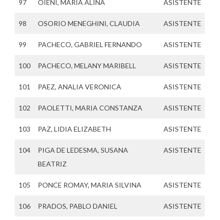
97
OIENI, MARIA ALINA
ASISTENTE
98
OSORIO MENEGHINI, CLAUDIA
ASISTENTE
99
PACHECO, GABRIEL FERNANDO
ASISTENTE
100
PACHECO, MELANY MARIBELL
ASISTENTE
101
PAEZ, ANALIA VERONICA
ASISTENTE
102
PAOLETTI, MARIA CONSTANZA
ASISTENTE
103
PAZ, LIDIA ELIZABETH
ASISTENTE
104
PIGA DE LEDESMA, SUSANA
ASISTENTE
BEATRIZ
105
PONCE ROMAY, MARIA SILVINA
ASISTENTE
106
PRADOS, PABLO DANIEL
ASISTENTE