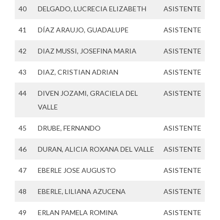
40
DELGADO, LUCRECIA ELIZABETH
ASISTENTE
41
DÍAZ ARAUJO, GUADALUPE
ASISTENTE
42
DIAZ MUSSI, JOSEFINA MARIA
ASISTENTE
43
DIAZ, CRISTIAN ADRIAN
ASISTENTE
44
DIVEN JOZAMI, GRACIELA DEL
ASISTENTE
VALLE
45
DRUBE, FERNANDO
ASISTENTE
46
DURAN, ALICIA ROXANA DEL VALLE
ASISTENTE
47
EBERLE JOSE AUGUSTO
ASISTENTE
48
EBERLE, LILIANA AZUCENA
ASISTENTE
49
ERLAN PAMELA ROMINA
ASISTENTE