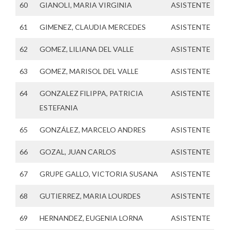
60
GIANOLI, MARIA VIRGINIA
ASISTENTE
61
GIMENEZ, CLAUDIA MERCEDES
ASISTENTE
62
GOMEZ, LILIANA DEL VALLE
ASISTENTE
63
GOMEZ, MARISOL DEL VALLE
ASISTENTE
64
GONZALEZ FILIPPA, PATRICIA
ASISTENTE
ESTEFANIA
65
GONZÁLEZ, MARCELO ANDRES
ASISTENTE
66
GOZAL, JUAN CARLOS
ASISTENTE
67
GRUPE GALLO, VICTORIA SUSANA
ASISTENTE
68
GUTIERREZ, MARIA LOURDES
ASISTENTE
69
HERNANDEZ, EUGENIA LORNA
ASISTENTE